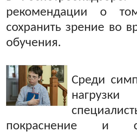
рекомендации о то
сохранить зрение во в
обучения.
Среди сим
нагрузк
специали
покраснение и су