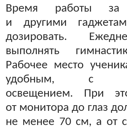
Время работы за 
и другими гаджетам
дозировать. Ежедн
выполнять гимнасти
Рабочее место учени
удобным, с лев
освещением. При эт
от монитора до глаз до
не менее 70 см, а от 