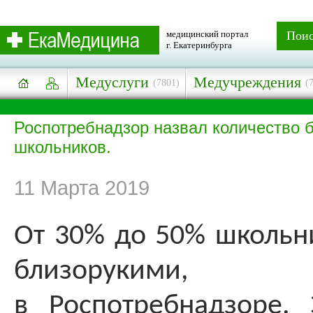
медицинский портал
Пои
г. Екатеринбурга
Медуслуги
Медучреждения
(7801)
(
Роспотребнадзор назвал количество 
школьников.
11 Марта 2019
От 30% до 50% школьни
близорукими, 
в Роспотребнадзоре.