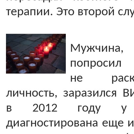
терапии. Это второй сл
Мужчин
попрос
не раск
личность, заразился В
в 2012 году у
диагностирована еще и