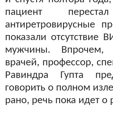
пациент переста
антиретровирусные пр
показали отсутствие В
мужчины. Впрочем,
врачей, профессор, сп
Равиндра Гупта пре
говорить о полном изл
рано, речь пока идет о