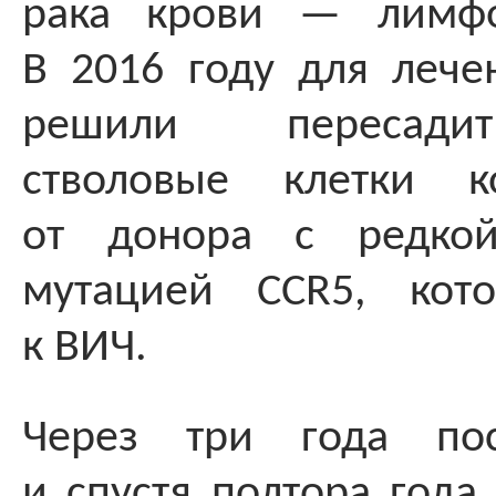
рака крови — лимфо
В 2016 году для лече
решили пересади
стволовые клетки к
от донора с редкой
мутацией CCR5, кото
к ВИЧ.
Через три года пос
и спустя полтора года,