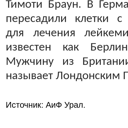
Тимоти Браун. В Герм
пересадили клетки с
для лечения лейкеми
известен как Берлин
Мужчину из Британи
называет Лондонским 
Источник: АиФ Урал.