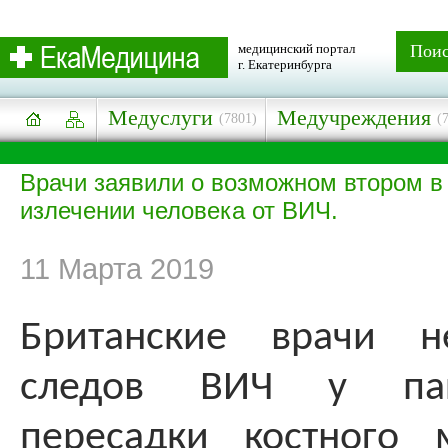
медицинский портал
Пои
г. Екатеринбурга
Медуслуги
Медучреждения
(7801)
(
Врачи заявили о возможном втором в
излечении человека от ВИЧ.
11 Марта 2019
Британские врачи н
следов ВИЧ у пац
пересадки костного 