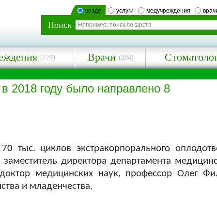
везде
услуги
медучреждения
врач
Поиск
еждения
Врачи
Стоматоло
(779)
(204)
в 2018 году было направлено 8
70 тыс. циклов экстракорпорального оплодотв
 заместитель директора департамента медици
октор медицинских наук, профессор Олег Фи
ства и младенчества.