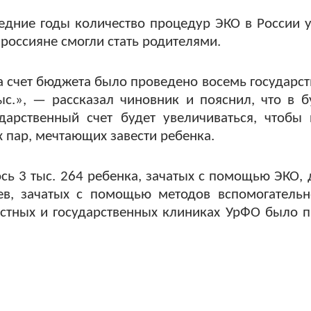
ледние годы количество процедур ЭКО в России 
россияне смогли стать родителями.
за счет бюджета было проведено восемь государс
ыс.», — рассказал чиновник и пояснил, что в 
дарственный счет будет увеличиваться, чтобы
 пар, мечтающих завести ребенка.
сь 3 тыс. 264 ребенка, зачатых с помощью ЭКО,
ев, зачатых с помощью методов вспомогатель
 частных и государственных клиниках УрФО было