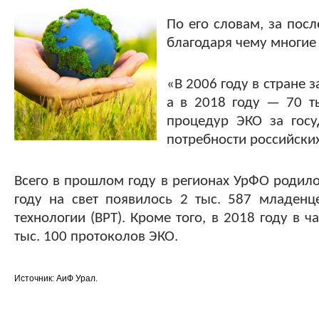
По его словам, за пос
благодаря чему многие 
«В 2006 году в стране 
а в 2018 году — 70 т
процедур ЭКО за госу
потребности российских
Всего в прошлом году в регионах УрФО родило
году на свет появилось 2 тыс. 587 младенц
технологии (ВРТ). Кроме того, в 2018 году в
тыс. 100 протоколов ЭКО.
Источник: АиФ Урал.