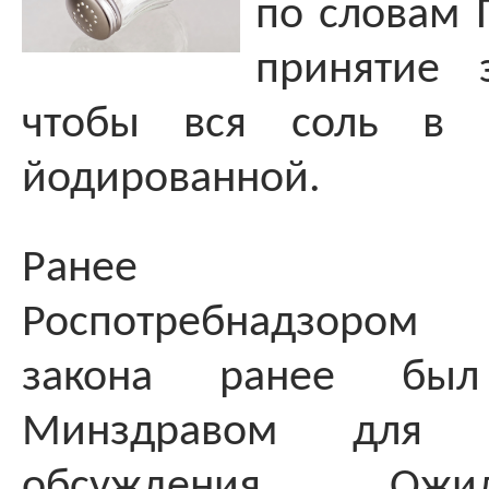
по словам 
принятие 
чтобы вся соль в 
йодированной.
Ранее подд
Роспотребнадзором 
закона ранее был
Минздравом для о
обсуждения. Ожи