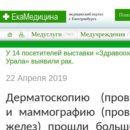
медицинский портал
Пои
г. Екатеринбурга
Медуслуги
Медучреждения
(7801)
(
У 14 посетителей выставки «Здравоо
Урала» выявили рак.
22 Апреля 2019
Дерматоскопию (пров
и маммографию (пров
желез) прошли больш