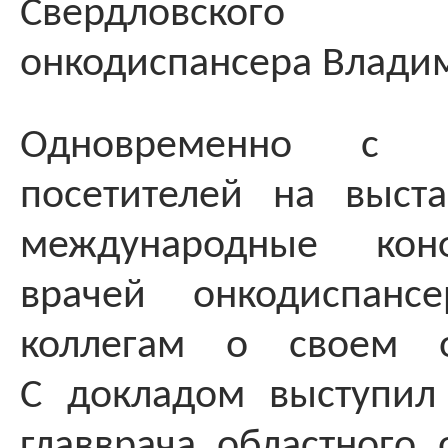
Свердловского 
онкодиспансера Влади
Одновременно с о
посетителей на выст
международные кон
врачей онкодиспансе
коллегам о своем о
С докладом выступил
главврача областного 