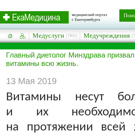
медицинский портал
Пои
г. Екатеринбурга
Медуслуги
Медучреждения
(7801)
(
Главный диетолог Минздрава призвал
витамины всю жизнь.
13 Мая 2019
Витамины несут бол
и их необходимо
на протяжении всей 