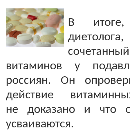
В итоге
диетолога
сочетан
витаминов у подавл
россиян. Он опровер
действие витаминны
не доказано и что 
усваиваются.