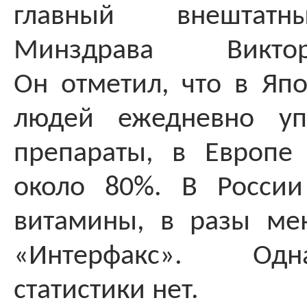
главный внештатн
Минздрава Викто
Он отметил, что в Яп
людей ежедневно уп
препараты, в Европ
около 80%. В России
витамины, в разы ме
«Интерфакс». Од
статистики нет.