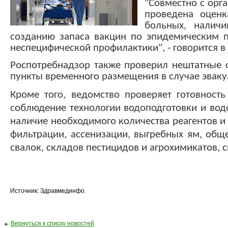
"Совместно с орг
проведена оценк
больных, наличи
созданию запаса вакцин по эпидемическим п
неспецифической профилактики", - говорится в
Роспотребнадзор также проверил нештатные 
пункты временного размещения в случае эваку
Кроме того, ведомство проверяет готовност
соблюдение технологии водоподготовки и вод
наличие необходимого количества реагентов и
фильтрации, ассенизации, выгребных ям, общ
свалок, складов пестицидов и агрохимикатов,
Источник: Здравмединфо.
Вернуться к списку новостей