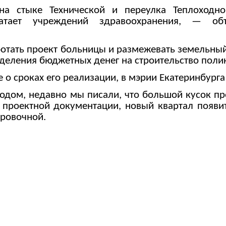
 стыке Технической и переулка Теплоходног
атает учреждений здравоохранения, — об
отать проект больницы и размежевать земельный
деления бюджетных денег на строительство поли
е о сроках его реализации, в мэрии Екатеринбурга
ходом, недавно мы писали, что большой кусок 
 проектной документации, новый квартал появит
ировочной.