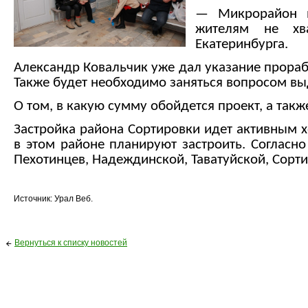
— Микрорайон на
жителям не хв
Екатеринбурга.
Александр Ковальчик уже дал указание прораб
Также будет необходимо заняться вопросом вы
О том, в какую сумму обойдется проект, а такж
Застройка района Сортировки идет активным 
в этом районе планируют застроить. Согласно
Пехотинцев, Надеждинской, Таватуйской, Сорт
Источник: Урал Веб.
Вернуться к списку новостей