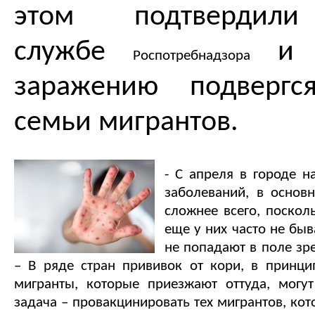
этом подтвердил
службе
и у
Роспотребнадзора
заражению подвергс
семьи мигрантов.
- С апреля в городе 
заболеваний, в основ
сложнее всего, поскол
еще у них часто не быв
не попадают в поле зре
– В ряде стран прививок от кори, в принцип
мигранты, которые приезжают оттуда, могу
задача – провакцинировать тех мигрантов, кот