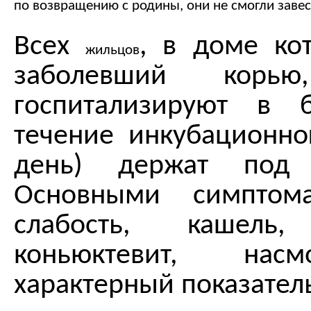
по возвращению с родины, они не смогли завес
Всех
, в доме ко
жильцов
заболевший корью
госпитализируют в 
течение инкубационно
день) держат под 
Основными симптома
слабость, кашель, 
коньюктевит, нас
характерный показатель