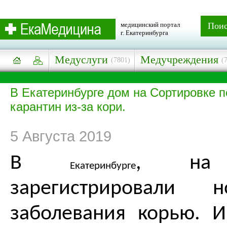
медицинский портал
Пои
г. Екатеринбурга
Медуслуги
Медучреждения
(7801)
(
В Екатеринбурге дом на Сортировке п
карантин из-за кори.
5 Августа 2019
В
, на С
Екатеринбурге
зарегистрировали 
заболевания корью. 