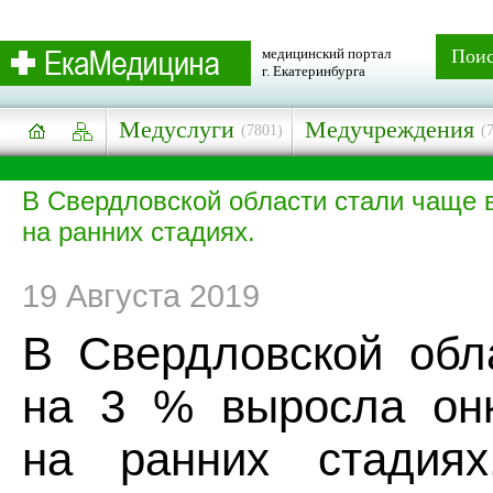
медицинский портал
Пои
г. Екатеринбурга
Медуслуги
Медучреждения
(7801)
(
В Свердловской области стали чаще 
на ранних стадиях.
19 Августа 2019
В Свердловской обл
на 3 % выросла онк
на ранних стадия