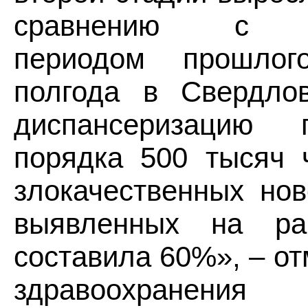
сравнению с а
периодом прошлог
полгода в Свердлов
диспансеризацию
порядка 500 тысяч 
злокачественных нов
выявленных на ра
составила 60%», – о
здравоохранения 