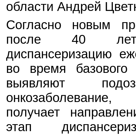
области Андрей Цвет
Согласно новым п
после 40 лет
диспансеризацию еж
во время базового 
выявляют подо
онкозаболевание,
получает направлен
этап диспансери