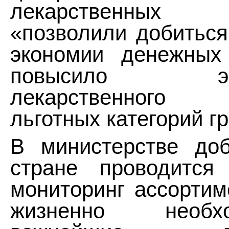
лекарственных п
«позволили добиться
экономии денежных 
повысило эффе
лекарственного 
льготных категорий г
В министерстве доб
стране проводится
мониторинг ассортим
жизненно необ