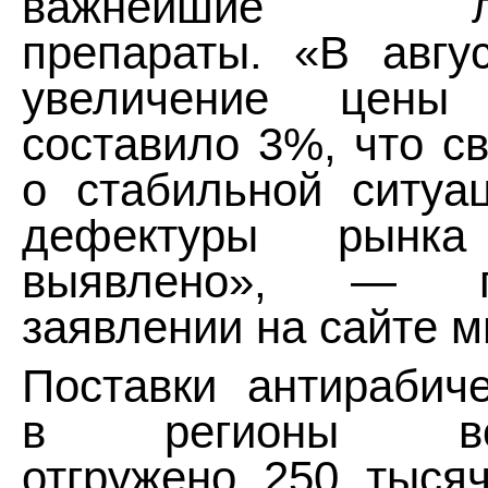
важнейшие лек
препараты. «В авгу
увеличение цены
составило 3%, что с
о стабильной ситуа
дефектуры рынк
выявлено», — г
заявлении на сайте м
Поставки антирабич
в регионы восс
отгружено 250 тыся