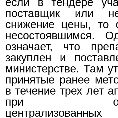
если в тендере уча
поставщик или н
снижение цены, то 
несостоявшимся. О
означает, что пре
закуплен и поставл
министерстве. Там у
принятые ранее мето
в течение трех лет 
при осущес
централизованн