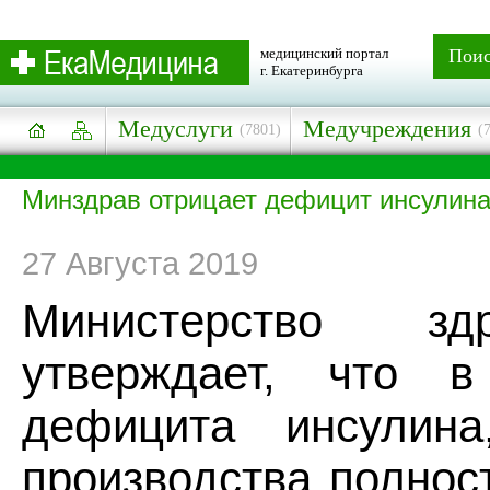
медицинский портал
Пои
г. Екатеринбурга
Медуслуги
Медучреждения
(7801)
(
Минздрав отрицает дефицит инсулина
27 Августа 2019
Министерство здр
утверждает, что 
дефицита инсулин
производства полнос