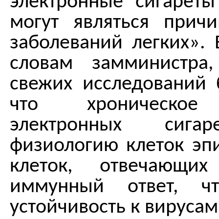
электронные сигареты
могут являться прич
заболеваний легких». 
словам замминистра
свежих исследований 
что хроническое 
электронных сига
физиологию клеток эпи
клеток, отвечающи
иммунный ответ, ч
устойчивость к вирусам