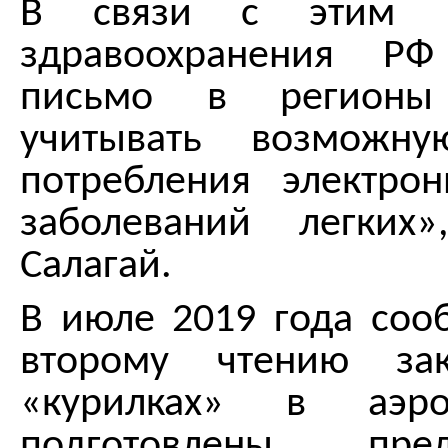
В связи с этим М
здравоохранения РФ
письмо в регионы
учитывать возможну
потребления электро
заболеваний легких
Салагай.
В июле 2019 года сооб
второму чтению зак
«курилках» в аэро
подготовлены пр