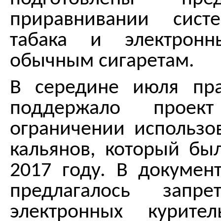
приравнивании сист
табака и электронн
обычным сигаретам.
В середине июля пра
поддержало проек
ограничении использо
кальянов, который бы
2017 году. В документ
предлагалось запре
электронных курите