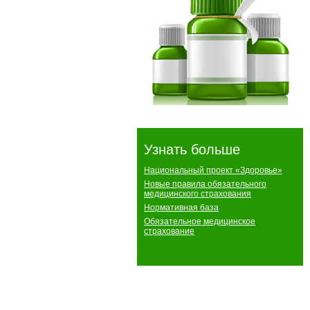
Узнать больше
Национальный проект «Здоровье»
Новые правила обязательного
медицинского страхования
Нормативная база
Обязательное медицинское
страхование