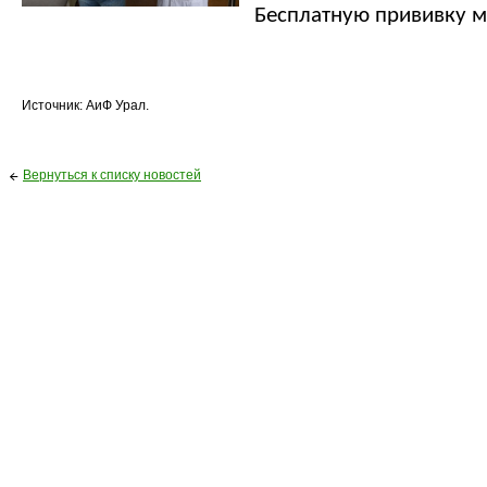
Бесплатную прививку ме
Источник: АиФ Урал.
Вернуться к списку новостей