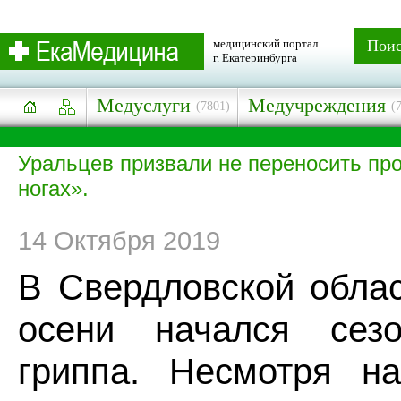
медицинский портал
Пои
г. Екатеринбурга
Медуслуги
Медучреждения
(7801)
(
Уральцев призвали не переносить про
ногах».
14 Октября 2019
В Свердловской обла
осени начался сез
гриппа. Несмотря н