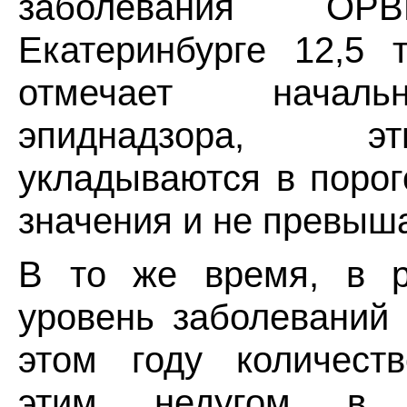
заболевания 
Екатеринбурге 12,5 
отмечает началь
эпиднадзора, 
укладываются в поро
значения и не превыш
В то же время, в р
уровень заболеваний
этом году количест
этим недугом в С