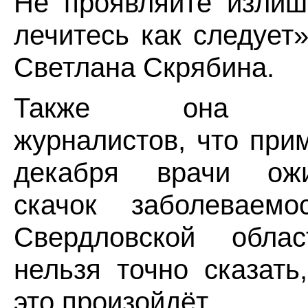
Не проявляйте излиш
лечитесь как следует
Светлана Скрябина.
Также она пре
журналистов, что при
декабря врачи ож
скачок заболевае
Свердловской обла
нельзя точно сказать
это произойдёт.