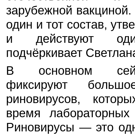
зарубежной вакциной.
один и тот состав, ут
и действуют оди
подчёркивает Светлан
В основном сей
фиксируют большо
риновирусов, котор
время лабораторных 
Риновирусы — это од