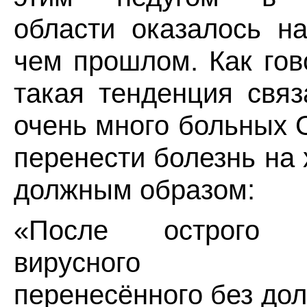
области оказалось н
чем прошлом. Как гов
такая тенденция связ
очень много больных
перенести болезнь на 
должным образом:
«После острого р
вирусного заб
перенесённого без дол