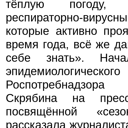
тёплую погоду, т
респираторно-вирус
которые активно про
время года, всё же д
себе знать». Нача
эпидемиологическ
Роспотребнадзор
Скрябина на пресс-
посвящённой «сезо
рассказала журналиста