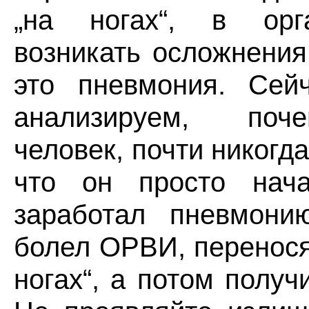
„на ногах“, в орг
возникать осложнения
это пневмония. Сей
анализируем, поч
человек, почти никогда
что он просто нач
заработал пневмони
болел ОРВИ, перенос
ногах“, а потом получ