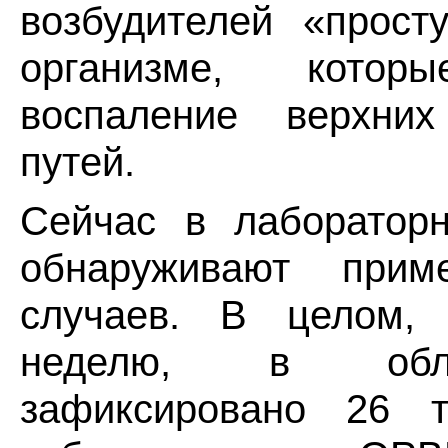
возбудителей «прос
организме, котор
воспаление верхних
путей.
Сейчас в лаборатор
обнаруживают при
случаев. В целом,
неделю, в обл
зафиксировано 26 т