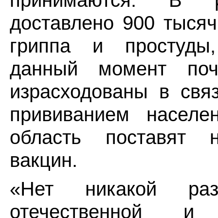
принимаются. В 
доставлено 900 тысяч
гриппа и простуды
данный момент поч
израсходованы в свя
прививанием населе
область поставят 
вакцин.
«Нет никакой ра
отечественной и 