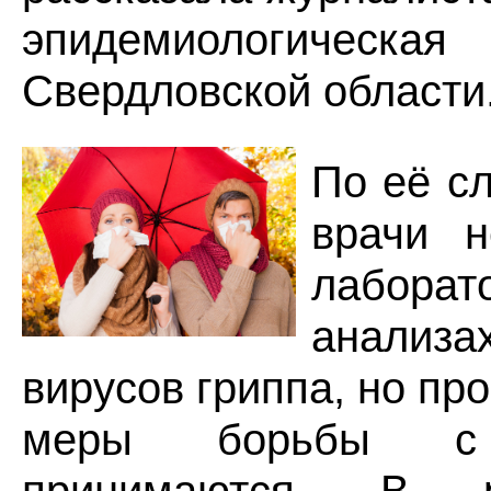
эпидемиологическая
Свердловской области
По её сл
врачи 
лаборат
анали
вирусов гриппа, но пр
меры борьбы 