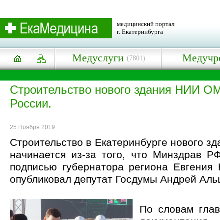
медицинский портал
г. Екатеринбурга
Медуслуги
Медучр
(7801)
Строительство нового здания НИИ О
России.
25 Ноября 2019
Строительство в Екатеринбурге нового з
начинается из-за того, что Минздрав Р
подписью губернатора региона Евгения 
опубликовал депутат Госдумы Андрей Аль
По словам глав