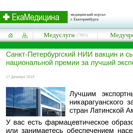
медицинский портал
г. Екатеринбурга
Медуслуги
Медучр
(7801)
Санкт-Петербургский НИИ вакцин и с
национальной премии за лучший экспо
17 Декабря 2019
Лучшим экспортн
никарагуанского з
стран Латинской А
У вас есть фармацевтическое образ
или занимаетесь обеспечением нас