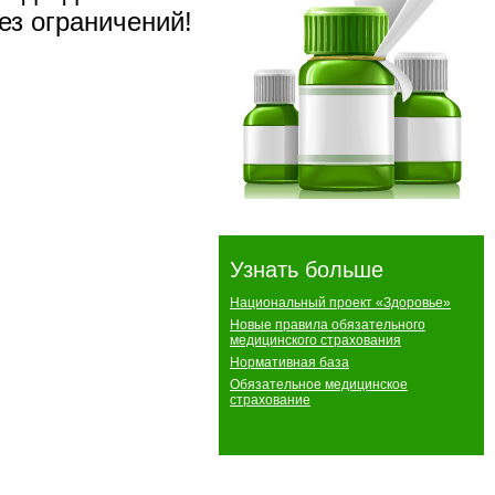
ез ограничений!
Узнать больше
Национальный проект «Здоровье»
Новые правила обязательного
медицинского страхования
Нормативная база
Обязательное медицинское
страхование