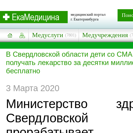
медицинский портал
Пои
г. Екатеринбурга
Медуслуги
Медучреждения
(7801)
(
В Свердловской области дети со СМА
получать лекарство за десятки милли
бесплатно
3 Марта 2020
Министерство здр
Свердловской
прорабатывает в