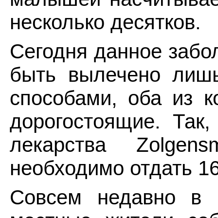
несколько десятков.
Сегодня данное забо
быть вылечено лишь
способами, оба из к
дорогостоящие. Так,
лекарства Zolge
необходимо отдать 16
Совсем недавно в Е