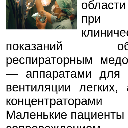
област
при 
клиниче
показаний обес
респираторным медо
— аппаратами для и
вентиляции легких, 
концентраторами
Маленькие пациенты 