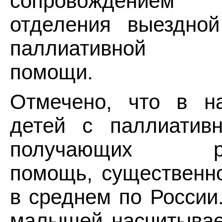
сопровождением с
отделения выездной
паллиативной м
помощи.
Отмечено, что в н
детей с паллиативн
получающих рес
помощь, существенн
в среднем по России
малышей насчитывае