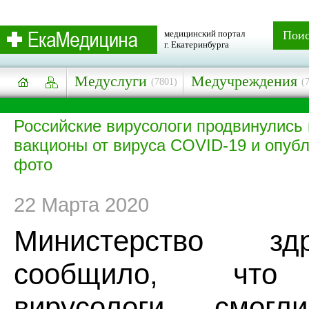
медицинский портал
Пои
г. Екатеринбурга
Медуслуги
Медучреждения
(7801)
(
Российские вирусологи продвинулись 
вакционы от вируса COVID-19 и опубл
фото
22 Марта 2020
Министерство здр
сообщило, что 
вирусологи смогл