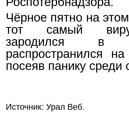
Роспотербнадзора.
Чёрное пятно на этом
тот самый виру
зародился в
распространился на
посеяв панику среди 
Источник: Урал Веб.