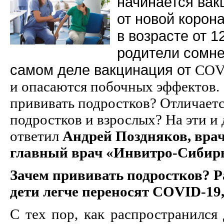
начинается вак
от новой корон
в возрасте от 1
родители сомне
самом деле вакцинация от
COV
и опасаются побочных эффектов.
прививать подростков? Отличаетс
подростков и взрослых? На эти и
ответил
Андрей Поздняков, вра
главный врач «Инвитро-Сибир
Зачем прививать подростков? Р
дети легче переносят COVID-19,
С тех пор, как распространился