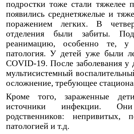
подростки тоже стали тяжелее 
появились среднетяжелые и тяже
поражением легких. В четве
отделения были забиты. По
реанимацию, особенно те, у
патология. У детей уже были ле
COVID
-19. После заболевания у 
мультисистемный воспалительный
осложнение, требующее стациона
Кроме того, зараженные дет
источники инфекции. Он
родственников: непривитых, 
патологией и т.д.