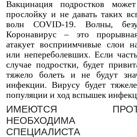
Вакцинация подростков може
прослойку и не давать таких в
волн
COVID
-19. Волны, без
Коронавирус – это прорывная
атакует восприимчивые слои н
или непереболевших. Если часть
случае подростки, будет привит
тяжело болеть и не будут зн
инфекции. Вирусу будет тяжеле
популяции и ход вспышек инфекц
ИМЕЮТСЯ ПРОТИВО
НЕОБХОДИМА КО
СПЕЦИАЛИСТА