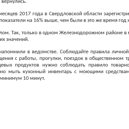
и вернулись.
месяцев 2017 года в Свердловской области зарегистри
казатели на 16% выше, чем были в это же время год 
целом. Так, только в одном Железнодорожном районе в
их значений.
апомнили в ведомстве. Соблюдайте правила личной 
ения с работы, прогулки, поездок в общественном т
щевых продуктов нужно соблюдать правило товарно
льно мыть кухонный инвентарь с моющими средства
а минимум 10 минут.