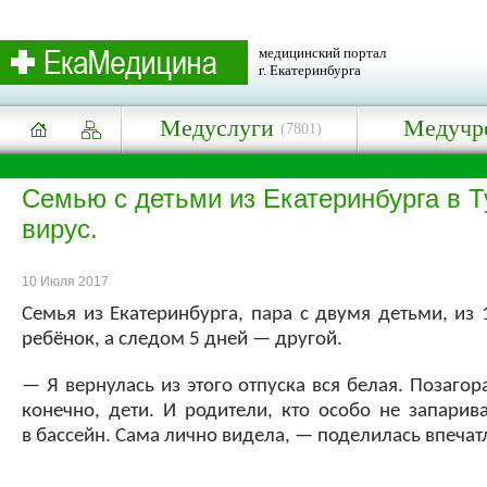
медицинский портал
г. Екатеринбурга
Медуслуги
Медучр
(7801)
Семью с детьми из Екатеринбурга в 
вирус.
10 Июля 2017
Семья из Екатеринбурга, пара с двумя детьми, из
ребёнок, а следом 5 дней — другой.
— Я вернулась из этого отпуска вся белая. Позагор
конечно, дети. И родители, кто особо не запарив
в бассейн. Сама лично видела, — поделилась впеча