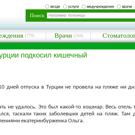
везде
услуги
медучреждения
врачи
Поиск
еждения
Врачи
Стоматоло
(779)
(204)
Турции подкосил кишечный
 10 дней отпуска в Турции не провела на пляже ни дн
ать не удалось. Это был какой-то кошмар. Весь отель
ался, таскали таких заболевших детей на пляж. Там
тлениями екатеринбурженка Ольга.