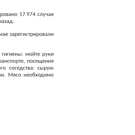
ровано 17 974 случая
назад.
 мае зарегистрировали
гигиены: мойте руки
ранспорте, посещения
го соседства: сырую
ми. Мясо необходимо