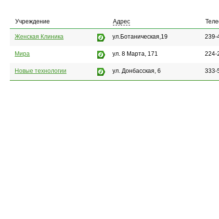
Учреждение
Адрес
Тел
Женская Клиника
ул.Ботаническая,19
239-
Мира
ул. 8 Марта, 171
224-
Новые технологии
ул. Донбасская, 6
333-