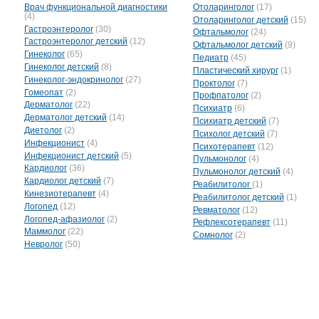
Врач функциональной диагностики
Отоларинголог
(17)
(4)
Отоларинголог детский
(15)
Гастроэнтеролог
(30)
Офтальмолог
(24)
Гастроэнтеролог детский
(12)
Офтальмолог детский
(9)
Гинеколог
(65)
Педиатр
(45)
Гинеколог детский
(8)
Пластический хирург
(1)
Гинеколог-эндокринолог
(27)
Проктолог
(7)
Гомеопат
(2)
Профпатолог
(2)
Дерматолог
(22)
Психиатр
(6)
Дерматолог детский
(14)
Психиатр детский
(7)
Диетолог
(2)
Психолог детский
(7)
Инфекционист
(4)
Психотерапевт
(12)
Инфекционист детский
(5)
Пульмонолог
(4)
Кардиолог
(36)
Пульмонолог детский
(4)
Кардиолог детский
(7)
Реабилитолог
(1)
Кинезиотерапевт
(4)
Реабилитолог детский
(1)
Логопед
(12)
Ревматолог
(12)
Логопед-афазиолог
(2)
Рефлексотерапевт
(11)
Маммолог
(22)
Сомнолог
(2)
Невролог
(50)