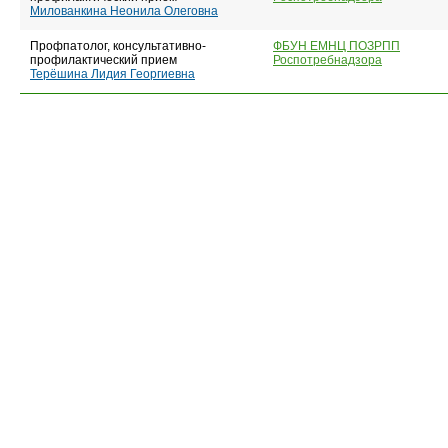
Милованкина Неонила Олеговна
Профпатолог, консультативно-
ФБУН ЕМНЦ ПОЗРПП
профилактический прием
Роспотребнадзора
Терёшина Лидия Георгиевна