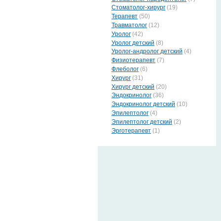
Стоматолог-хирург
(19)
Терапевт
(50)
Травматолог
(12)
Уролог
(42)
Уролог детский
(8)
Уролог-андролог детский
(4)
Физиотерапевт
(7)
Флеболог
(6)
Хирург
(31)
Хирург детский
(20)
Эндокринолог
(36)
Эндокринолог детский
(10)
Эпилептолог
(4)
Эпилептолог детский
(2)
Эрготерапевт
(1)