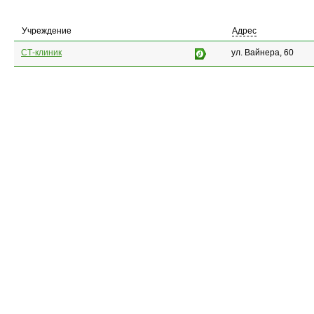
Учреждение
Адрес
СТ-клиник
ул. Вайнера, 60