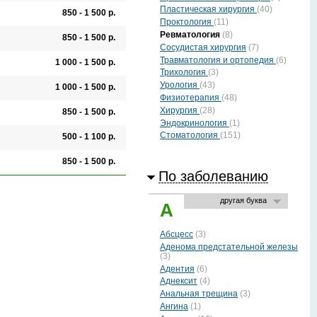
Пластическая хирургия
(40)
850 - 1 500 р.
Проктология
(11)
Ревматология
(8)
850 - 1 500 р.
Сосудистая хирургия
(7)
Травматология и ортопедия
(6)
1 000 - 1 500 р.
Трихология
(3)
Урология
(43)
1 000 - 1 500 р.
Физиотерапия
(48)
Хирургия
(28)
850 - 1 500 р.
Эндокринология
(1)
Стоматология
(151)
500 - 1 100 р.
850 - 1 500 р.
По заболеванию
другая буква
Показывать по:
20
А
Абсцесс
(3)
Аденома предстательной железы
(3)
Адентия
(6)
Аднексит
(4)
Анальная трещина
(3)
Ангина
(1)