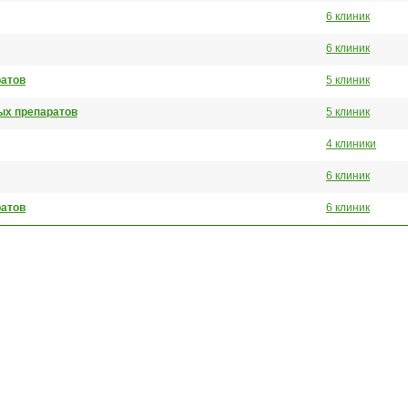
6 клиник
6 клиник
ратов
5 клиник
ых препаратов
5 клиник
4 клиники
6 клиник
ратов
6 клиник