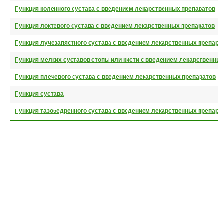
Пункция коленного сустава с введением лекарственных препаратов
Пункция локтевого сустава с введением лекарственных препаратов
Пункция лучезапястного сустава с введением лекарственных препа
Пункция мелких суставов стопы или кисти с введением лекарственн
Пункция плечевого сустава с введением лекарственных препаратов
Пункция сустава
Пункция тазобедренного сустава с введением лекарственных препа