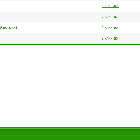
2 клиники
6 клиник
 Австрия)
4 клиники
2 клиники