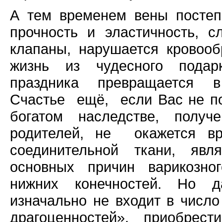
А тем временем вены посте
прочность и эластичность, с
клапаны, нарушается кровооб
жизнь из чудесного подар
праздника превращается 
Счастье
ещё,
если Вас не п
богатом наследстве, полу
родителей, не
окажется в
соединительной ткани, яв
основных причин варикозно
нижних конечностей. Но д
изначально не входит в числ
драгоценностей», приобрес