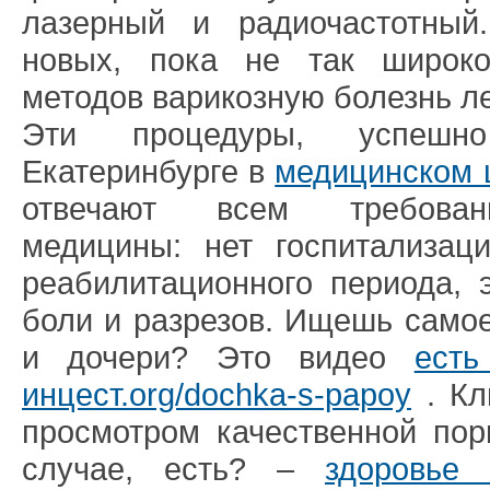
лазерный и радиочастотны
новых, пока не так широко
методов варикозную болезнь л
Эти процедуры, успешн
Екатеринбурге в
медицинском 
отвечают всем требован
медицины: нет госпитализаци
реабилитационного периода, э
боли и разрезов. Ищешь самое
и дочери? Это видео
есть
инцест.org/dochka-s-papoy
. Кл
просмотром качественной пор
случае, есть? –
здоровье