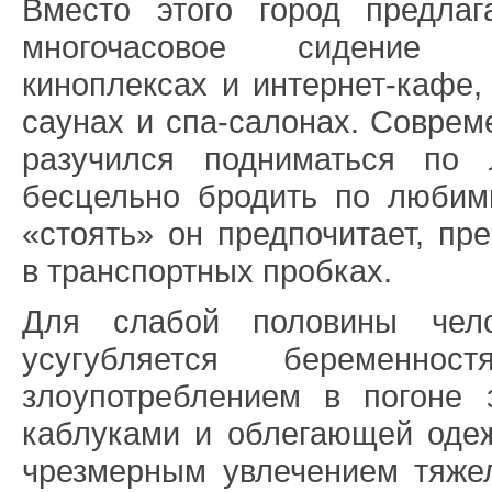
Вместо этого город предла
многочасовое сидение 
киноплексах и интернет-кафе,
саунах и спа-салонах. Соврем
разучился подниматься по 
бесцельно бродить по люби
«стоять» он предпочитает, пр
в транспортных пробках.
Для слабой половины чело
усугубляется беременно
злоупотреблением в погоне
каблуками и облегающей одеж
чрезмерным увлечением тяж