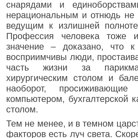
снарядами и единоборства
нерациональным и отнюдь не 
ведущим к излишней полнот
Профессия человека тоже и
значение – доказано, что к
восприимчивы люди, простаив
часть жизни за парикма
хирургическим столом и бале
наоборот, просиживающи
компьютером, бухгалтерской к
столом.
Тем не менее, и в темном цар
факторов есть луч света. Скор