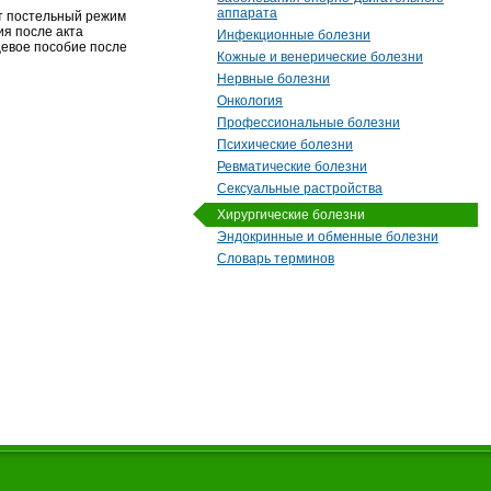
аппарата
ют постельный режим
ия после акта
Инфекционные болезни
цевое пособие после
Кожные и венерические болезни
Нервные болезни
Онкология
Профессиональные болезни
Психические болезни
Ревматические болезни
Сексуальные растройства
Хирургические болезни
Эндокринные и обменные болезни
Словарь терминов