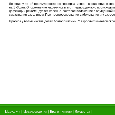
Лечение у детей преимущественно консервативное - вправление выпа
на 1 -3 дня. Опорожнение кишечника в этот период должно происходит
дефекации рекомендуется коленно-локтевое положение с опущенной го
смазывания вазелином. При прогрессировании заболевания и у взросл
Прогноз у большинства детей благоприятный. У взрослых имеется скло
Медуслуги
|
Медучреждения
|
Врачи
|
Аптеки
|
Лекарства
|