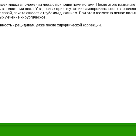
вшей кишки в положении лежа с приподнятыми ногами. После этого назнача
ь в положении лежа. У взрослых при отсутствии самопроизвольного вправлен
ловой, сочетающееся с глубоким дыханием. При этом возможно легкое паль
ых лечение хирургическое.
нность к рецидивам, даже после хирургической коррекции.