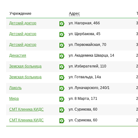
Учреждение
Адрес
Детский доктор
ул. Нагорная, 46б
Детский доктор
ул. Щербакова, 45
Детский доктор
ул. Первомайская, 70
Династия
ул. Академика Шварца, 14
Земская больница
ул. Избирателей, 110
2
Земская больница
ул. Готвальда, 14а
Лаколь
ул. Луначарского, 240/1
2
Мира
ул. 8 Марта, 171
2
СМТ Клиника КИДС
ул. Сурикова, 60
СМТ Клиника КИДС
ул. Сурикова, 60