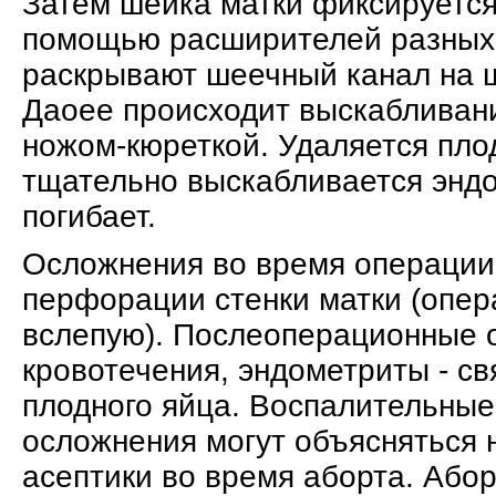
Затем шейка матки фиксируетс
помощью расширителей разных
раскрывают шеечный канал на 
Даоее происходит выскабливан
ножом-кюреткой. Удаляется пло
тщательно выскабливается энд
погибает.
Осложнения во время операции
перфорации стенки матки (опер
вслепую). Послеоперационные о
кровотечения, эндометриты - св
плодного яйца. Воспалительные
осложнения могут объясняться
асептики во время аборта. Абор