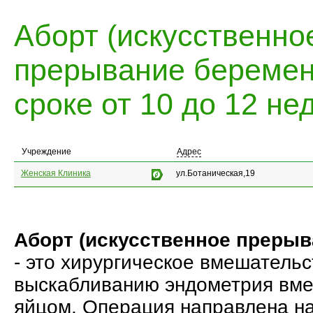
Аборт (искусственно
прерывание беремен
сроке от 10 до 12 не
Учреждение
Адрес
Женская Клиника
ул.Ботаническая,19
Аборт (искусственное прерыв
- это хирургическое вмешательс
выскабливанию эндометрия вме
яйцом. Операция направлена н