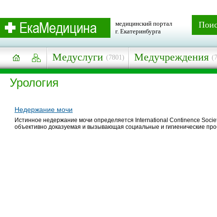
медицинский портал
Пои
г. Екатеринбурга
Медуслуги
Медучреждения
(7801)
(
Урология
Недержание мочи
Истинное недержание мочи определяется International Continence Socie
объективно доказуемая и вызывающая социальные и гигиенические пр