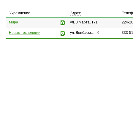
Учреждение
Адрес
Телеф
Мира
ул. 8 Марта, 171
224-20
Новые технологии
ул. Донбасская, 6
333-51