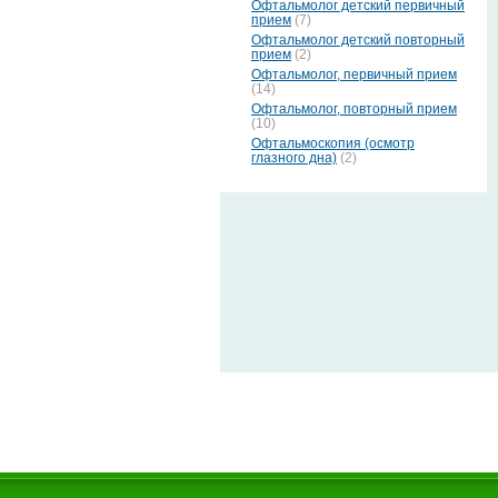
Офтальмолог детский первичный
прием
(7)
Офтальмолог детский повторный
прием
(2)
Офтальмолог, первичный прием
(14)
Офтальмолог, повторный прием
(10)
Офтальмоскопия (осмотр
глазного дна)
(2)