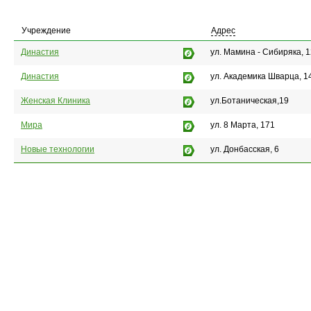
Учреждение
Адрес
Династия
ул. Мамина - Сибиряка, 
Династия
ул. Академика Шварца, 1
Женская Клиника
ул.Ботаническая,19
Мира
ул. 8 Марта, 171
Новые технологии
ул. Донбасская, 6