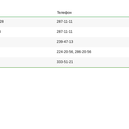
Телефон
128
287-11-11
4
287-11-11
239-47-13
224-20-56, 286-20-56
333-51-21