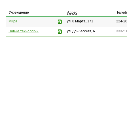
Учреждение
Адрес
Телеф
Мира
ул. 8 Марта, 171
224-20
Новые технологии
ул. Донбасская, 6
333-51