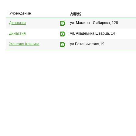
Учреждение
Адрес
Династия
ул. Мамина - Сибиряка, 128
Династия
ул. Академика Шварца, 14
Женская Клиника
ул.Ботаническая,19