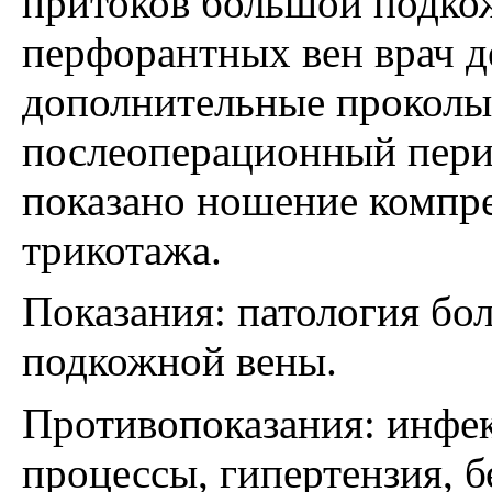
притоков большой подко
перфорантных вен врач д
дополнительные проколы
послеоперационный пери
показано ношение компр
трикотажа.
Показания: патология бо
подкожной вены.
Противопоказания: инфе
процессы, гипертензия, 