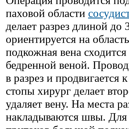
Операция проводится под
паховой области
сосудис
делает разрез длиной до 3
ориентируется на область
подкожная вена сходится 
бедренной веной. Прово
в разрез и продвигается к
стопы хирург делает втор
удаляет вену. На места ра
накладываются швы. Для