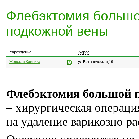
Флебэктомия больш
подкожной вены
Учреждение
Адрес
Женская Клиника
ул.Ботаническая,19
Флебэктомия большой 
– хирургическая операци
на удаление варикозно р