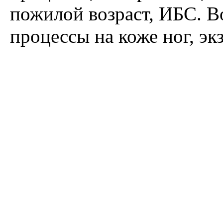
пожилой возраст, ИБС. 
процессы на коже ног, эк