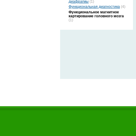
диафрагмы
(1)
Функциональная диагностика
(4)
Функциональное магнитное
картирование головного мозга
(1)