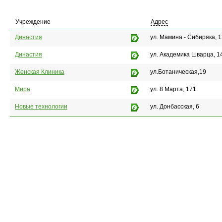
Учреждение
Адрес
Династия
ул. Мамина - Сибиряка, 
Династия
ул. Академика Шварца, 1
Женская Клиника
ул.Ботаническая,19
Мира
ул. 8 Марта, 171
Новые технологии
ул. Донбасская, 6