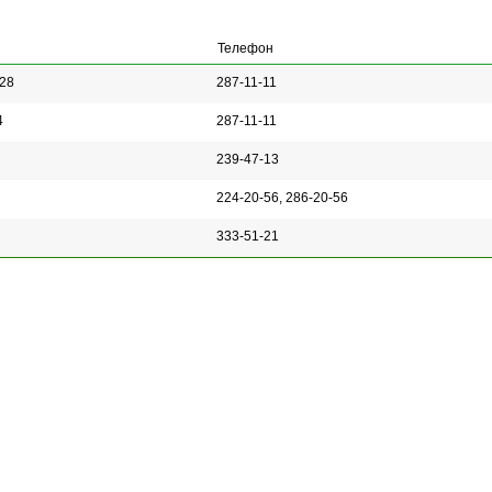
Телефон
128
287-11-11
4
287-11-11
239-47-13
224-20-56, 286-20-56
333-51-21