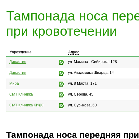
Тампонада носа пер
при кровотечении
Учреждение
Адрес
Династия
ул. Мамина - Сибиряка, 128
Династия
ул. Академика Шварца, 14
Мира
ул. 8 Марта, 171
СМТ Клиника
ул. Серова, 45
СМТ Клиника КИДС
ул. Сурикова, 60
Тампонада носа передняя при