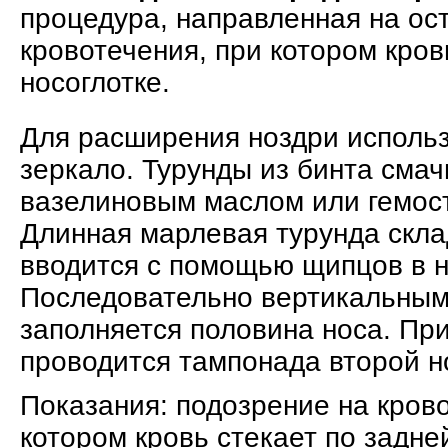
процедура, направленная на ос
кровотечения, при котором кров
носоглотке.
Для расширения ноздри исполь
зеркало. Турунды из бинта сма
вазелиновым маслом или гемост
Длинная марлевая турунда скла
вводится с помощью щипцов в н
Последовательно вертикальным
заполняется половина носа. Пр
проводится тампонада второй н
Показания: подозрение на кров
котором кровь стекает по задней