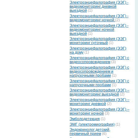
Электроэнцефалография (ЭЭГ) -
видеомониторинг дневной
выездной
(1)
Электроэнцефалография (ЭЭГ) -
видеомониторинг ночной
(2)
Электроэнцефалография (ЭЭГ) -
видеомониторинг ночной
выездной
(1)
Электроэнцефалография (ЭЭГ)
мониторинг суточный
(1)
Электроэнцефалография (ЭЭГ)
на дому
(1)
Электроэнцефалография (ЭЭГ) с
видеосопровождением
(3)
Электроэнцефалография (ЭЭГ) с
видеосопровождением и
нагрузочными пробами
(1)
Электроэнцефалография (ЭЭГ) с
нагрузочными пробами
(1)
Электроэнцефалография (ЭЭГ) –
видеомониторинг выездной
(2)
Электроэнцефалография (ЭЭГ) –
мониторинг дневной
(2)
Электроэнцефалография (ЭЭГ) –
мониторинг ночной
(3)
Эмболодетекция
(1)
ЭМГ (электромиография)
(1)
Эндокринолог детский,
первичный прием
(6)