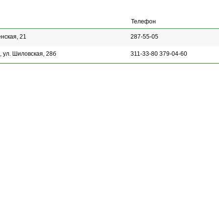
Телефон
нская, 21
287-55-05
 ул. Шиловская, 28б
311-33-80 379-04-60