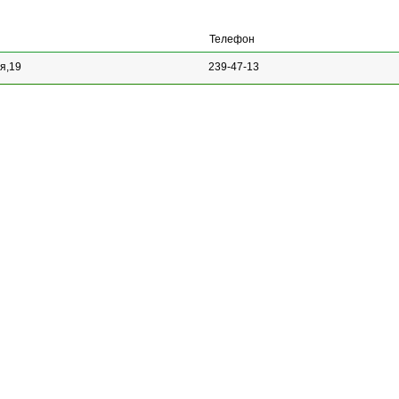
Телефон
я,19
239-47-13