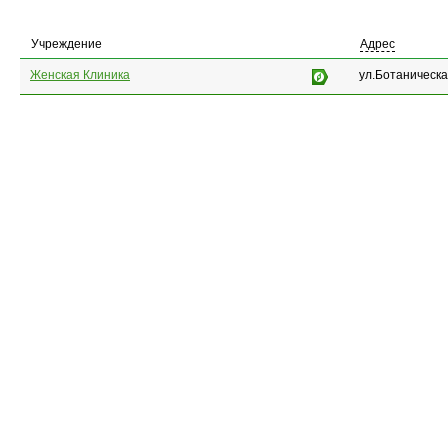
Учреждение
Адрес
Женская Клиника
ул.Ботаническа