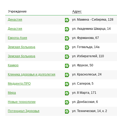
Учреждение
Адрес
Династия
ул. Мамина - Сибиряка, 128
Династия
ул. Академика Шварца, 14
Европа-Азия
ул. Фурманова, 67
Земская больница
ул. Готвальда, 14а
Земская больница
ул. Избирателей, 110
Камкор
ул. Фрунзе, 50
Клиника здоровья и долголетия
ул. Краснолесья, 24
Медцентр.ПРО
ул. Саперов, 5
Мира
ул. 8 Марта, 171
Новые технологии
ул. Донбасская, 6
Потенциал Здоровья
ул. Техническая, 14, к. 2