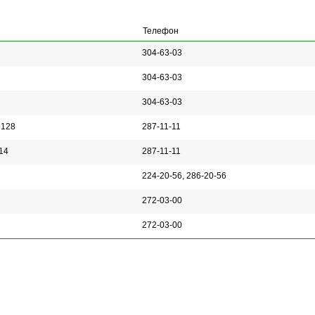
Телефон
304-63-03
304-63-03
304-63-03
 128
287-11-11
14
287-11-11
224-20-56, 286-20-56
272-03-00
272-03-00