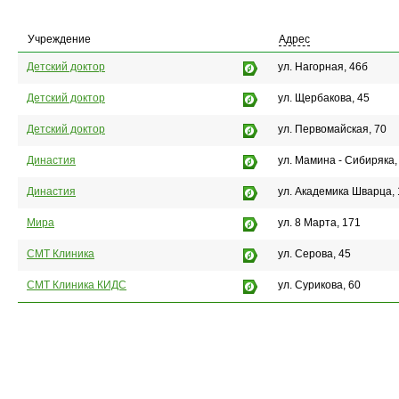
Учреждение
Адрес
Детский доктор
ул. Нагорная, 46б
Детский доктор
ул. Щербакова, 45
Детский доктор
ул. Первомайская, 70
Династия
ул. Мамина - Сибиряка,
Династия
ул. Академика Шварца, 
Мира
ул. 8 Марта, 171
СМТ Клиника
ул. Серова, 45
СМТ Клиника КИДС
ул. Сурикова, 60