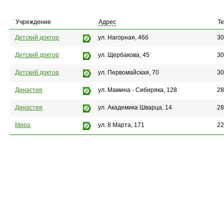
Учреждение
Адрес
Т
Детский доктор
ул. Нагорная, 46б
30
Детский доктор
ул. Щербакова, 45
30
Детский доктор
ул. Первомайская, 70
30
Династия
ул. Мамина - Сибиряка, 128
28
Династия
ул. Академика Шварца, 14
28
Мира
ул. 8 Марта, 171
22