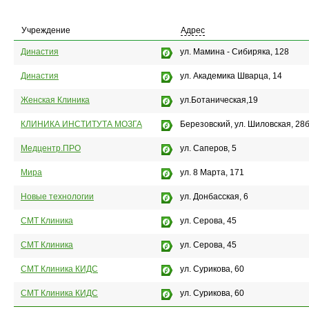
Учреждение
Адрес
Династия
ул. Мамина - Сибиряка, 128
Династия
ул. Академика Шварца, 14
Женская Клиника
ул.Ботаническая,19
КЛИНИКА ИНСТИТУТА МОЗГА
Березовский, ул. Шиловская, 28
Медцентр.ПРО
ул. Саперов, 5
Мира
ул. 8 Марта, 171
Новые технологии
ул. Донбасская, 6
СМТ Клиника
ул. Серова, 45
СМТ Клиника
ул. Серова, 45
СМТ Клиника КИДС
ул. Сурикова, 60
СМТ Клиника КИДС
ул. Сурикова, 60