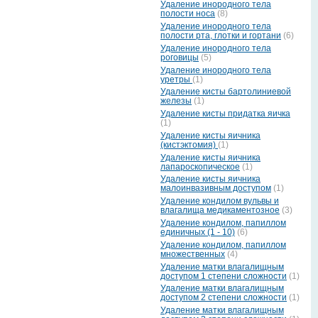
Удаление инородного тела
полости носа
(8)
Удаление инородного тела
полости рта, глотки и гортани
(6)
Удаление инородного тела
роговицы
(5)
Удаление инородного тела
уретры
(1)
Удаление кисты бартолиниевой
железы
(1)
Удаление кисты придатка яичка
(1)
Удаление кисты яичника
(кистэктомия)
(1)
Удаление кисты яичника
лапароскопическое
(1)
Удаление кисты яичника
малоинвазивным доступом
(1)
Удаление кондилом вульвы и
влагалища медикаментозное
(3)
Удаление кондилом, папиллом
единичных (1 - 10)
(6)
Удаление кондилом, папиллом
множественных
(4)
Удаление матки влагалищным
доступом 1 степени сложности
(1)
Удаление матки влагалищным
доступом 2 степени сложности
(1)
Удаление матки влагалищным