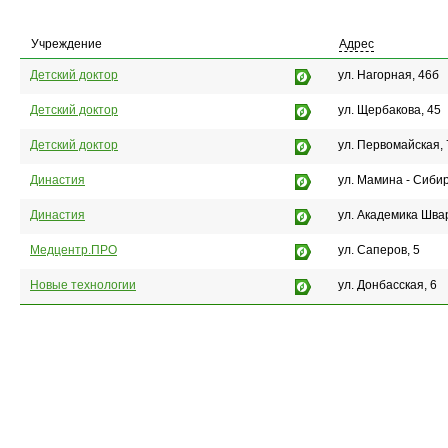
Учреждение
Адрес
Детский доктор
ул. Нагорная, 46б
Детский доктор
ул. Щербакова, 45
Детский доктор
ул. Первомайская, 
Династия
ул. Мамина - Сибир
Династия
ул. Академика Шва
Медцентр.ПРО
ул. Саперов, 5
Новые технологии
ул. Донбасская, 6