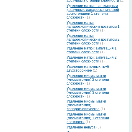
доступом 3 степени сложности
(1)
Удаление матки влагалищным
доступом с лапароскопической
ассистенцией 1 степени
сложности
(1)
Удаление матки
лапароскопическим доступом 1
степени сложности
(1)
Удаление матки
лапароскопическим доступом 2
степени сложности
(1)
Удаление матки: ампутация 1
степени сложности
(1)
Удаление матки: ампутация 2
степени сложности
(1)
Удаление маточных труб
двухстороннее
(1)
Удаление миомы матки
(миомэктомия) 2 степени
сложности
(1)
Удаление миомы матки
(миомэктомия) 3 степени
сложности
(1)
Удаление миомы матки
(миомэктомия)
лапароскопическое
(1)
Удаление миомы матки
(миомэктомия) 1 степени
сложности
(1)
Удаление невуса
(3)