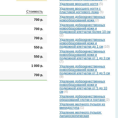
Удаление вросшего ногтя
(5)
Удаление вросшего ногтя с
Стоимость
пластикой ногтевого ложа
(5)
Удаление доброкачественных
700 р.
новообразований кожи
(2)
Удаление доброкачественных
новообразований кожи и
700 р.
подкожной клетчатки более 10 см
(2)
700 р.
Удаление доброкачественных
новообразований кожи и
подкожной клетчатки до 1 см
(10)
550 р.
Удаление доброкачественных
новообразований кожи и
550 р.
подкожной клетчатки от 1 до 3 см
(7)
1 000 р.
Удаление доброкачественных
новообразований кожи и
подкожной клетчатки от 3 до 5 см
700 р.
(9)
Удаление доброкачественных
новообразований кожи и
подкожной клетчатки от 5 до 10
см
(4)
Удаление доброкачественных
образований глотки и гортани
(2)
Удаление желчного пузыря из
минидоступа
(1)
Удаление желчного пузыря:
лапароскопическая