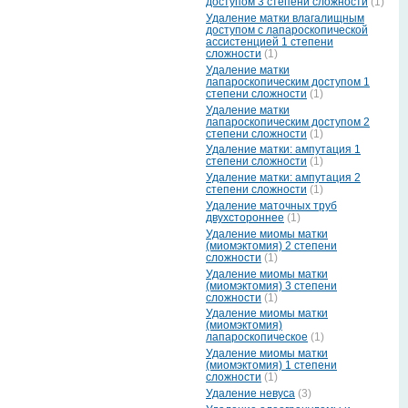
доступом 3 степени сложности
(1)
Удаление матки влагалищным
доступом с лапароскопической
ассистенцией 1 степени
сложности
(1)
Удаление матки
лапароскопическим доступом 1
степени сложности
(1)
Удаление матки
лапароскопическим доступом 2
степени сложности
(1)
Удаление матки: ампутация 1
степени сложности
(1)
Удаление матки: ампутация 2
степени сложности
(1)
Удаление маточных труб
двухстороннее
(1)
Удаление миомы матки
(миомэктомия) 2 степени
сложности
(1)
Удаление миомы матки
(миомэктомия) 3 степени
сложности
(1)
Удаление миомы матки
(миомэктомия)
лапароскопическое
(1)
Удаление миомы матки
(миомэктомия) 1 степени
сложности
(1)
Удаление невуса
(3)