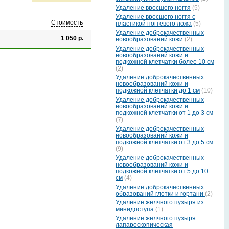
Удаление вросшего ногтя
(5)
Удаление вросшего ногтя с
Стоимость
пластикой ногтевого ложа
(5)
Удаление доброкачественных
1 050 р.
новообразований кожи
(2)
Удаление доброкачественных
новообразований кожи и
подкожной клетчатки более 10 см
(2)
Удаление доброкачественных
новообразований кожи и
подкожной клетчатки до 1 см
(10)
Удаление доброкачественных
новообразований кожи и
подкожной клетчатки от 1 до 3 см
(7)
Удаление доброкачественных
новообразований кожи и
подкожной клетчатки от 3 до 5 см
(9)
Удаление доброкачественных
новообразований кожи и
подкожной клетчатки от 5 до 10
см
(4)
Удаление доброкачественных
образований глотки и гортани
(2)
Удаление желчного пузыря из
минидоступа
(1)
Удаление желчного пузыря:
лапароскопическая