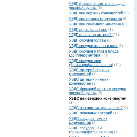
УЗДГ брюшной аорты и сосудов
чревной группы
(8)
УЗДГ вен верхних конечностей
(9)
УЗДГ вен нижних конечностей
(9)
УЗДГ вен семенного канатика
(6)
УЗДГ портальных вен
(1)
УЗДГ почечных артерий
(11)
УЗДГ сосудов головы
(6)
УЗДГ сосудов головы и шеи
(7)
УЗДГ сосудов матки и плода
(допплерометрия)
(4)
УЗДГ сосудов шеи
(брахиоцефальная зона)
(14)
УЗДС артерий верхних
конечностей
(1)
УЗДС артерий нижних
конечностей
(2)
УЗДС брюшной аорты и сосудов
чревной группы
(5)
УЗДС вен верхних конечностей
(1)
УЗДС вен нижних конечностей
(2)
УЗДС почечных артерий
(1)
УЗДС сосудов нижних
конечностей
(2)
УЗДС сосудов шеи
(брахиоцефальная зона)
(1)