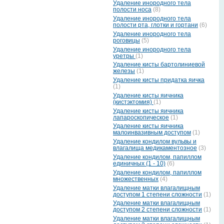
Удаление инородного тела
полости носа
(8)
Удаление инородного тела
полости рта, глотки и гортани
(6)
Удаление инородного тела
роговицы
(5)
Удаление инородного тела
уретры
(1)
Удаление кисты бартолиниевой
железы
(1)
Удаление кисты придатка яичка
(1)
Удаление кисты яичника
(кистэктомия)
(1)
Удаление кисты яичника
лапароскопическое
(1)
Удаление кисты яичника
малоинвазивным доступом
(1)
Удаление кондилом вульвы и
влагалища медикаментозное
(3)
Удаление кондилом, папиллом
единичных (1 - 10)
(6)
Удаление кондилом, папиллом
множественных
(4)
Удаление матки влагалищным
доступом 1 степени сложности
(1)
Удаление матки влагалищным
доступом 2 степени сложности
(1)
Удаление матки влагалищным