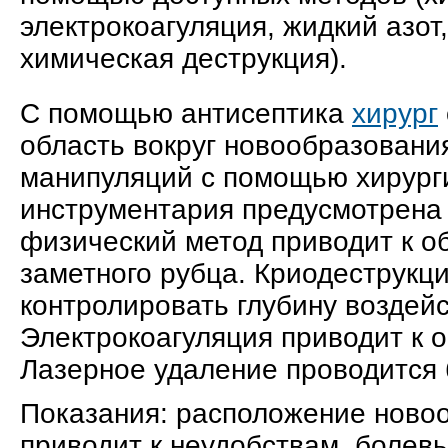
электрокоагуляция, жидкий азот
химическая деструкция).
С помощью антисептика
хирург
область вокруг новообразовани
манипуляций с помощью хирург
инструментария предусмотрена 
физический метод приводит к 
заметного рубца. Криодеструкци
контролировать глубину воздейс
Электрокоагуляция приводит к 
Лазерное удаление проводится 
Показания: расположение новоо
приводит к неудобствам, боле