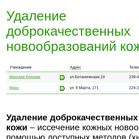
Удаление
доброкачественных
новообразований ко
Учреждение
Адрес
Теле
Женская Клиника
ул.Ботаническая,19
239-4
Мира
ул. 8 Марта, 171
224-2
Удаление доброкачественных
кожи
– иссечение кожных новоо
помощью доступных методов (хи