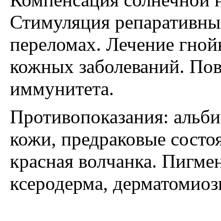
Стимуляция репаративны
переломах. Лечение гно
кожных заболеваний. По
иммунитета.
Противопоказания: альби
кожи, предраковые состо
красная волчанка. Пигме
ксеродерма, дерматомиоз