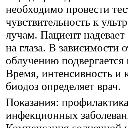
необходимо провести тес
чувствительность к ульт
лучам. Пациент надевает
на глаза. В зависимости 
облучению подвергается 
Время, интенсивность и 
биодоз определяет врач.
Показания: профилактика
инфекционных заболевани
Компенсация солнечной н