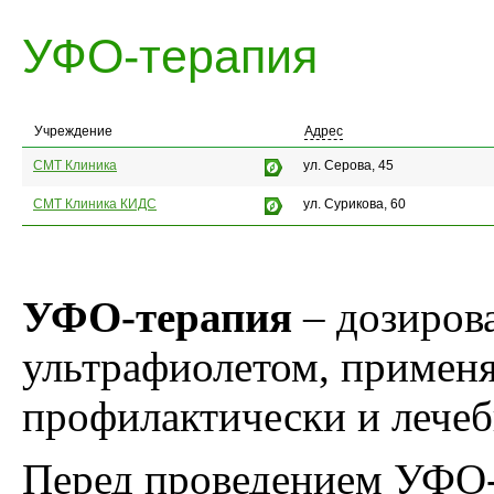
УФО-терапия
Учреждение
Адрес
СМТ Клиника
ул. Серова, 45
СМТ Клиника КИДС
ул. Сурикова, 60
УФО-терапия
– дозиров
ультрафиолетом, применя
профилактически и лечеб
Перед проведением УФО